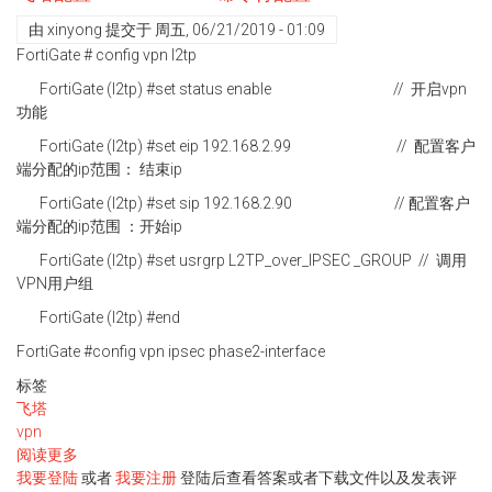
由
xinyong
提交于
周五, 06/21/2019 - 01:09
FortiGate # config vpn l2tp
FortiGate (l2tp) #set status enable // 开启vpn
功能
FortiGate (l2tp) #set eip 192.168.2.99 // 配置客户
端分配的ip范围： 结束ip
FortiGate (l2tp) #set sip 192.168.2.90 // 配置客户
端分配的ip范围 ：开始ip
FortiGate (l2tp) #set usrgrp L2TP_over_IPSEC _GROUP // 调用
VPN用户组
FortiGate (l2tp) #end
FortiGate #config vpn ipsec phase2-interface
标签
飞塔
vpn
阅读更多
关
我要登陆
于
或者
我要注册
登陆后查看答案或者下载文件以及发表评