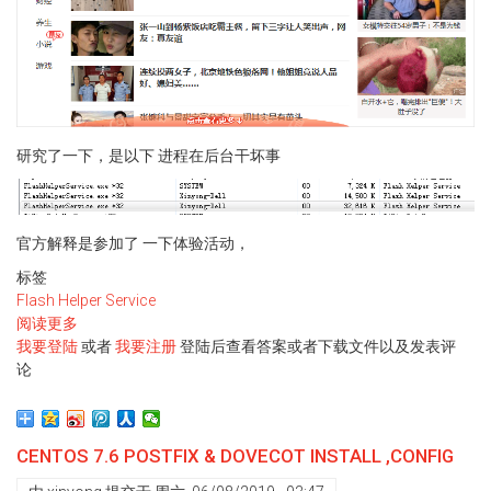
研究了一下，是以下 进程在后台干坏事
官方解释是参加了 一下体验活动，
标签
Flash Helper Service
阅读更多
关
我要登陆
于
或者
我要注册
登陆后查看答案或者下载文件以及发表评
论
关
闭
讨
厌
CENTOS 7.6 POSTFIX & DOVECOT INSTALL ,CONFIG
的
Flash