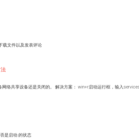
下载文件以及发表评论
方法
共享设备还是关闭的。 解决方案： win+r启动运行框，输入service
ice 是否是启动 的状态