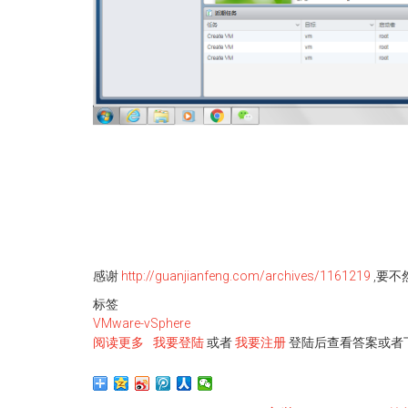
感谢
http://guanjianfeng.com/archives/1161219
,要不
标签
VMware-vSphere
阅读更多
关
我要登陆
或者
我要注册
登陆后查看答案或者
于
VM6.5
虚