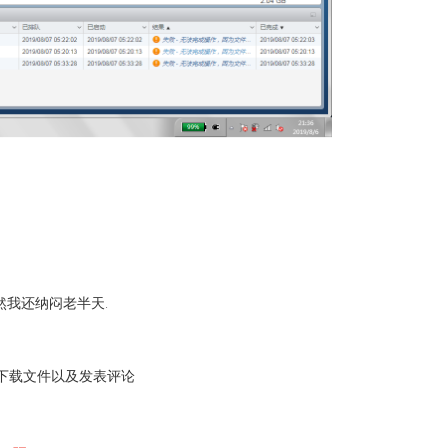
然我还纳闷老半天.
下载文件以及发表评论