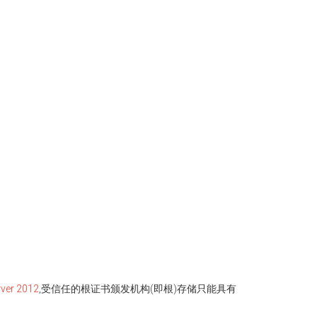
rver 2012
,受信任的根证书颁发机构(即根)存储只能具有