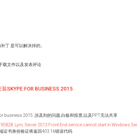
的补丁 是可以解决掉的。
下载文件以及发表评论
YPE FOR BUSINESS 2015
or business 2015 ,涉及到的问题,白板和投票,以及PPT无法共享
95828: Lync Server 2013 Front-End service cannot start in Windows Se
端证书身份验证将返回403.16错误代码.