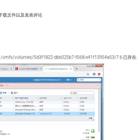
下载文件以及发表评论
mes/5d3f1822-dbb025b7-f568-e41f13954a53/7.6 已存在.