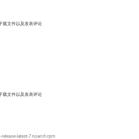
下载文件以及发表评论
。
下载文件以及发表评论
l-release-latest-7.noarch.rpm