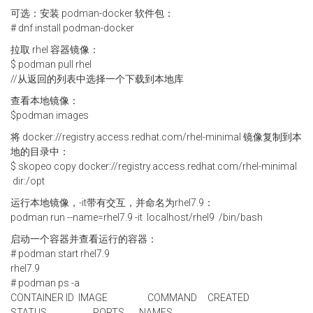
可选：安装 podman-docker 软件包：
# dnf install podman-docker
拉取 rhel 容器镜像：
$ podman pull rhel
//从返回的列表中选择一个下载到本地库
查看本地镜像：
$podman images
将 docker://registry.access.redhat.com/rhel-minimal 镜像复制到本
地的目录中：
$ skopeo copy docker://registry.access.redhat.com/rhel-minimal
dir:/opt
运行本地镜像，-it带有交互，并命名为rhel7.9：
podman run --name=rhel7.9 -it localhost/rhel9 /bin/bash
启动一个容器并查看运行的容器：
# podman start rhel7.9
rhel7.9
# podman ps -a
CONTAINER ID IMAGE COMMAND CREATED
STATUS PORTS NAMES